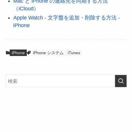
Mac と iPhone の連絡先を同期する方法
（iCloud）
Apple Watch - 文字盤を追加・削除する方法 -
iPhone
iPhone
iPhone システム
iTunes