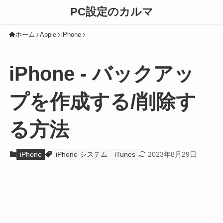
PC設定のカルマ
ホーム
Apple
iPhone
iPhone - バックアッ
プを作成する/削除す
る方法
iPhone
iPhone システム
iTunes
2023年8月29日