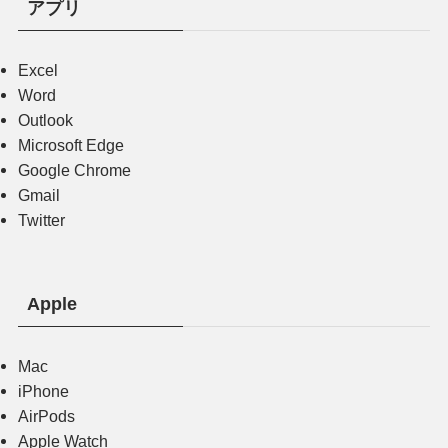
アプリ
Excel
Word
Outlook
Microsoft Edge
Google Chrome
Gmail
Twitter
Apple
Mac
iPhone
AirPods
Apple Watch