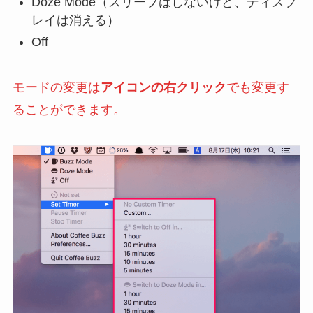
Doze Mode（スリープはしないけど、ディスプ
レイは消える）
Off
モードの変更は
アイコンの右クリック
でも変更す
ることができます。