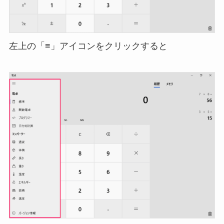
左上の「≡」アイコンをクリックすると