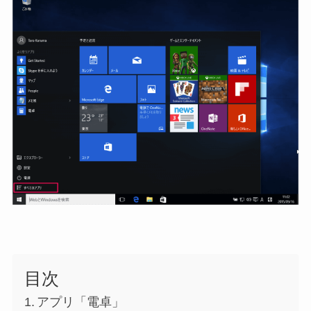
目次
アプリ「電卓」