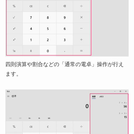
四則演算や割合などの「通常の電卓」操作が行え
ます。