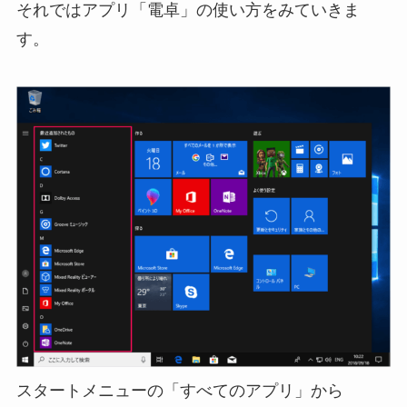
それではアプリ「電卓」の使い方をみていきま
す。
スタートメニューの「すべてのアプリ」から