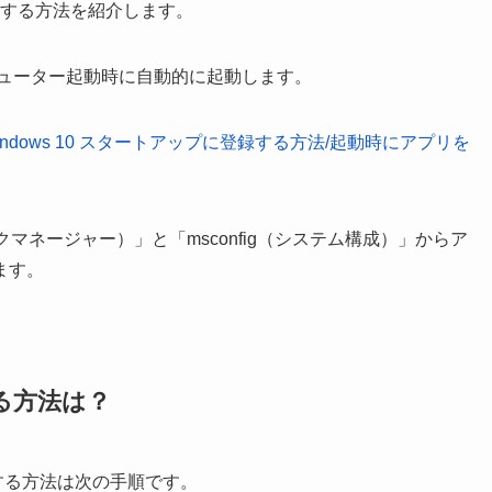
効にする方法を紹介します。
ピューター起動時に自動的に起動します。
indows 10 スタートアップに登録する方法/起動時にアプリを
クマネージャー）」と「msconfig（システム構成）」からア
ます。
る方法は？
にする方法は次の手順です。