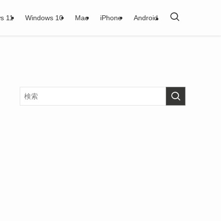
s 11
Windows 10
Mac
iPhone
Android