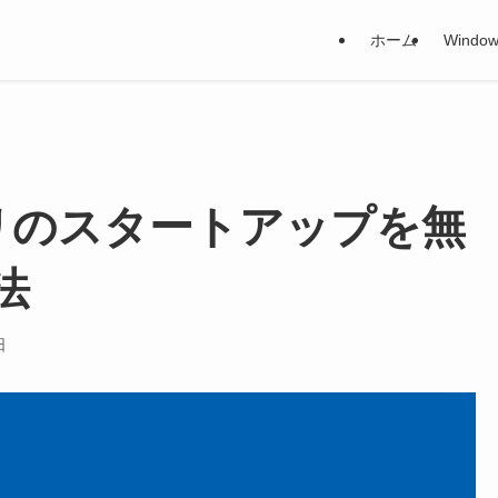
ホーム
Window
 アプリのスタートアップを無
法
日