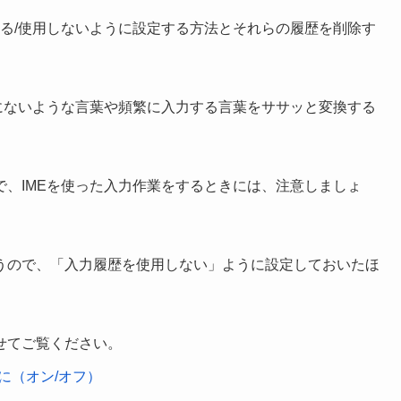
を使用する/使用しないように設定する方法とそれらの履歴を削除す
にないような言葉や頻繁に入力する言葉をササッと変換する
、IMEを使った入力作業をするときには、注意しましょ
うので、「入力履歴を使用しない」ように設定しておいたほ
わせてご覧ください。
有効に（オン/オフ）