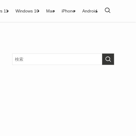
s 11
Windows 10
Mac
iPhone
Android