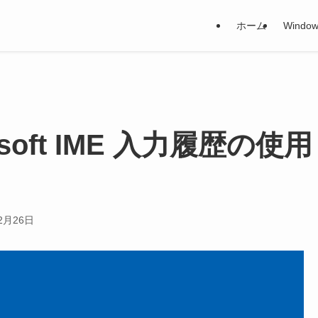
ホーム
Window
crosoft IME 入力履歴の使用
2月26日