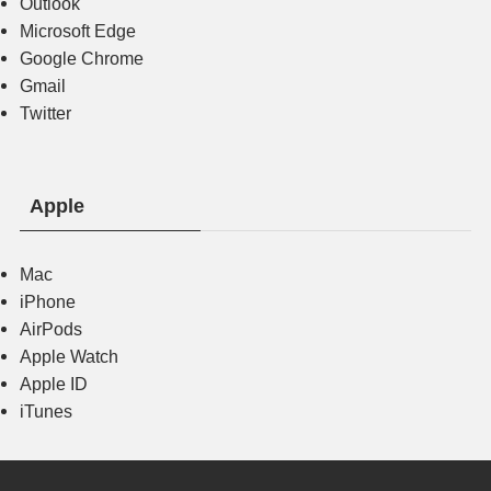
Outlook
Microsoft Edge
Google Chrome
Gmail
Twitter
Apple
Mac
iPhone
AirPods
Apple Watch
Apple ID
iTunes