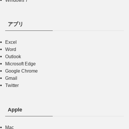
Windows 7
アプリ
Excel
Word
Outlook
Microsoft Edge
Google Chrome
Gmail
Twitter
Apple
Mac