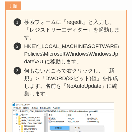
手順
検索フォームに「regedit」と入力し、
「レジストリーエディター」を起動しま
す。
HKEY_LOCAL_MACHINE\SOFTWARE\
Policies\Microsoft\Windows\WindowsUp
date\AU に移動します。
何もないところで右クリックし、「新
規」＞「DWORD(32ビット)値」を作成
します。名前を「NoAutoUpdate」に編
集します。