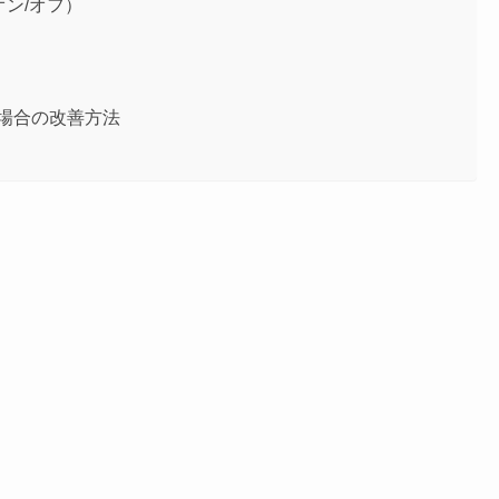
（オン/オフ）
い場合の改善方法