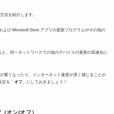
する方法を紹介します。
 および Microsoft Store アプリの更新プログラムやその他の
すると、同一ネットワークでの他のデバイスの更新の高速化に
作が重くなったり、インターネット速度が遅く感じることが
設定を「
オフ
」にしておきましょう！
設定（オン/オフ）