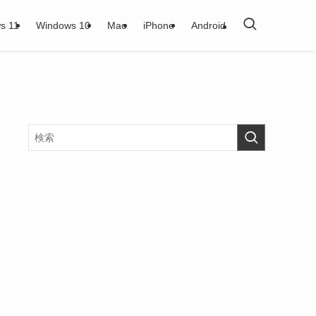
s 11
Windows 10
Mac
iPhone
Android