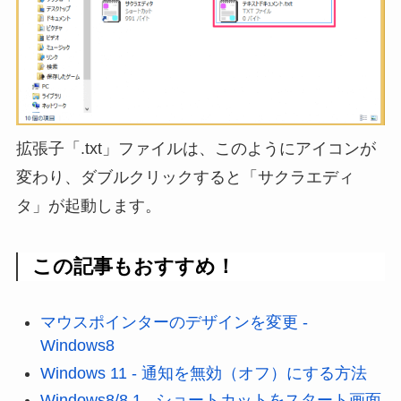
拡張子「.txt」ファイルは、このようにアイコンが
変わり、ダブルクリックすると「サクラエディ
タ」が起動します。
この記事もおすすめ！
マウスポインターのデザインを変更 -
Windows8
Windows 11 - 通知を無効（オフ）にする方法
Windows8/8.1 - ショートカットをスタート画面