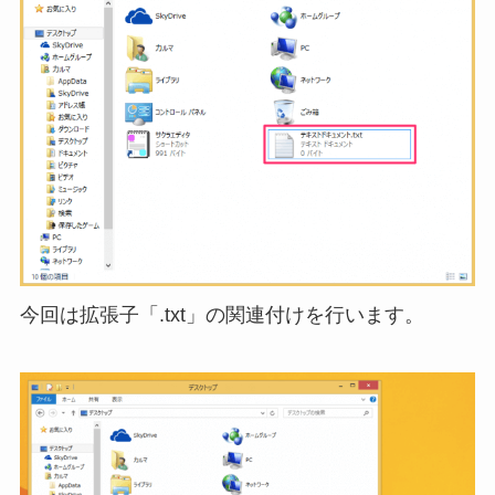
今回は拡張子「.txt」の関連付けを行います。