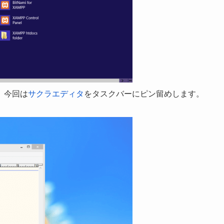
。今回は
サクラエディタ
をタスクバーにピン留めします。