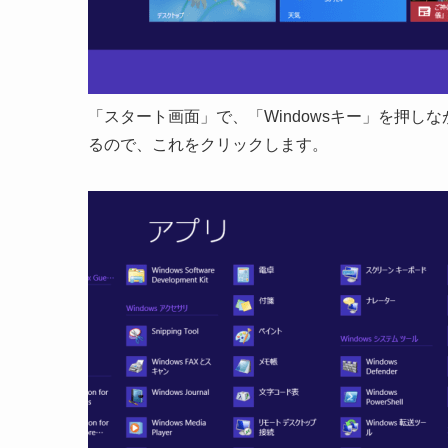
「スタート画面」で、「Windowsキー」を押し
るので、これをクリックします。