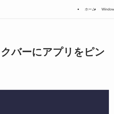
ホーム
Window
 - タスクバーにアプリをピン