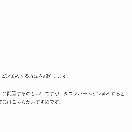
リをピン留めする方法を紹介します。
上に配置するのもいいですが、タスクバーへピン留めすると
方にはこちらがおすすめです。