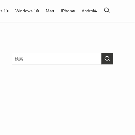
s 11
Windows 10
Mac
iPhone
Android