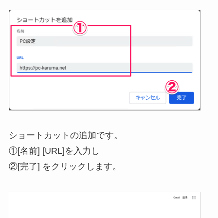
ショートカットの追加です。
①[名前] [URL]を入力し
②[完了] をクリックします。