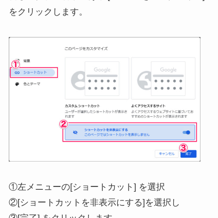
をクリックします。
①左メニューの[ショートカット] を選択
②[ショートカットを非表示にする]を選択し
③[完了] をクリックします。