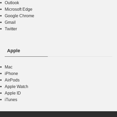
Outlook
Microsoft Edge
Google Chrome
Gmail
Twitter
Apple
Mac
iPhone
AirPods
Apple Watch
Apple ID
iTunes