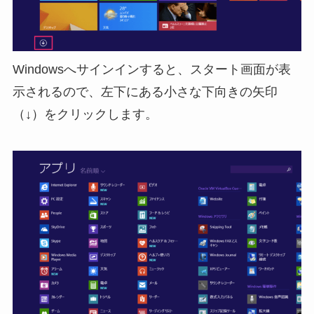
Windowsへサインインすると、スタート画面が表
示されるので、左下にある小さな下向きの矢印
（↓）をクリックします。