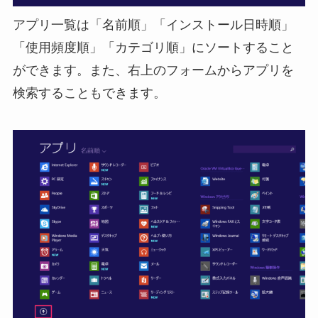
アプリ一覧は「名前順」「インストール日時順」
「使用頻度順」「カテゴリ順」にソートすること
ができます。また、右上のフォームからアプリを
検索することもできます。