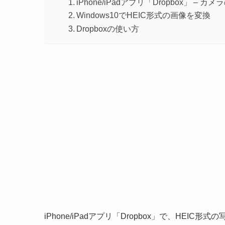
iPhone/iPadアプリ「Dropbox」 
Windows10でHEIC形式の画像を変換
Dropboxの使い方
iPhone/iPadアプリ「Dropbox」で、HEI