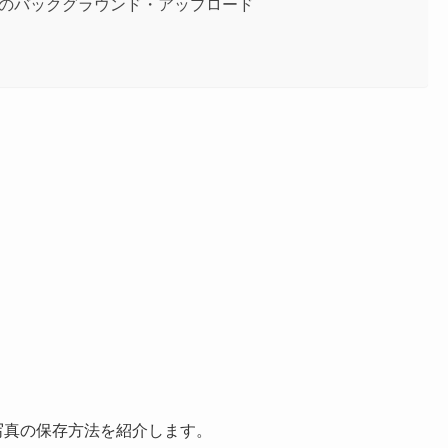
– カメラのバックグラウンド・アップロード
C形式の写真の保存方法を紹介します。