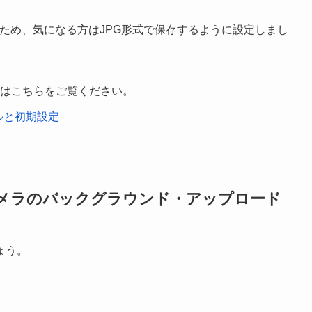
ため、気になる方はJPG形式で保存するように設定しまし
設定はこちらをご覧ください。
トールと初期設定
x」 - カメラのバックグラウンド・アップロード
ょう。