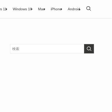
s 11
Windows 10
Mac
iPhone
Android