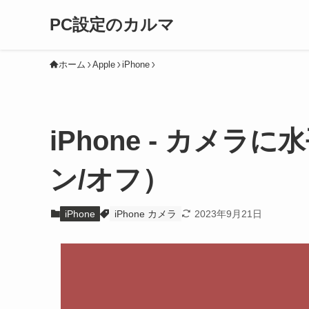
PC設定のカルマ
ホーム
Apple
iPhone
iPhone - カメ
ン/オフ）
iPhone
iPhone カメラ
2023年9月21日