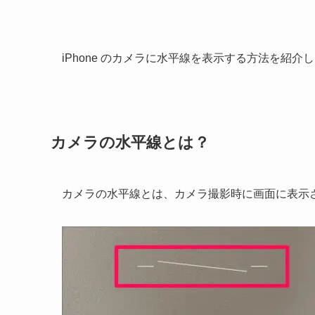
iPhone のカメラに水平線を表示する方法を紹介
カメラの水平線とは？
カメラの水平線とは、カメラ撮影時に画面に表示