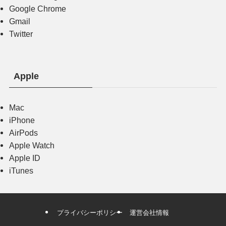
Google Chrome
Gmail
Twitter
Apple
Mac
iPhone
AirPods
Apple Watch
Apple ID
iTunes
プライバシーポリシー
運営会社情報