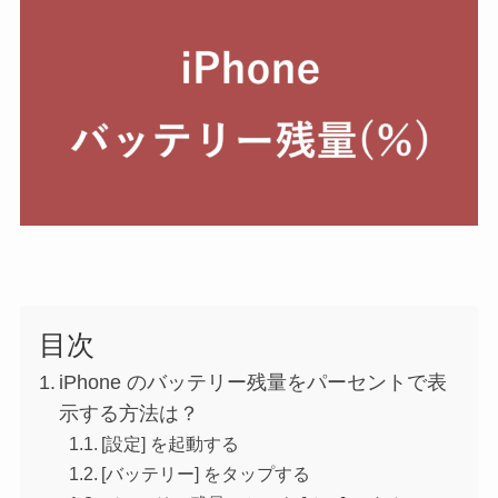
目次
iPhone のバッテリー残量をパーセントで表
示する方法は？
[設定] を起動する
[バッテリー] をタップする