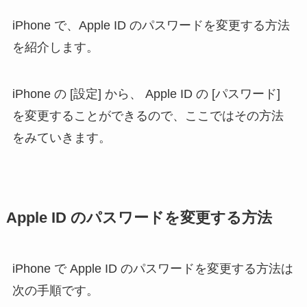
iPhone で、Apple ID のパスワードを変更する方法
を紹介します。
iPhone の [設定] から、 Apple ID の [パスワード]
を変更することができるので、ここではその方法
をみていきます。
Apple ID のパスワードを変更する方法
iPhone で Apple ID のパスワードを変更する方法は
次の手順です。