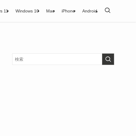
s 11
Windows 10
Mac
iPhone
Android