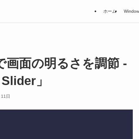
ホーム
Window
ーで画面の明るさを調節 -
Slider」
月11日