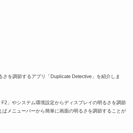
節するアプリ「Duplicate Detective」を紹介しま
Fn + F2」やシステム環境設定からディスプレイの明るさを調節
えばメニューバーから簡単に画面の明るさを調節することが