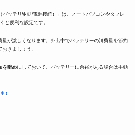
を設定（バッテリ駆動/電源接続）」は、ノートパソコンやタブレ
ておくと便利な設定です。
費量が激しくなります。外出中でバッテリーの消費量を節約
ておきましょう。
面を暗め
にしておいて、バッテリーに余裕がある場合は手動
変更）