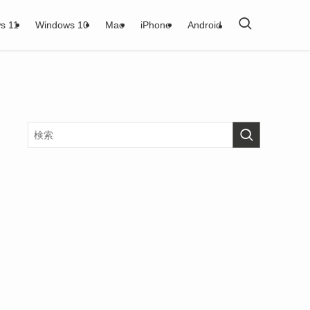
s 11
Windows 10
Mac
iPhone
Android