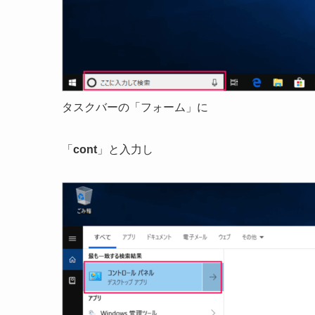
タスクバーの「フォーム」に
「
cont
」と入力し