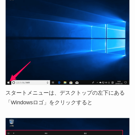
スタートメニューは、デスクトップの左下にある
「Windowsロゴ」をクリックすると