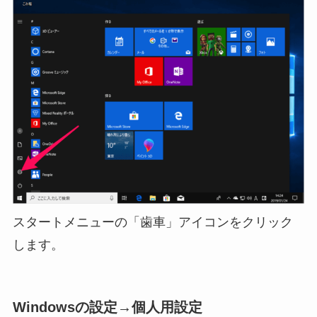
スタートメニューの「歯車」アイコンをクリック
します。
Windowsの設定→個人用設定