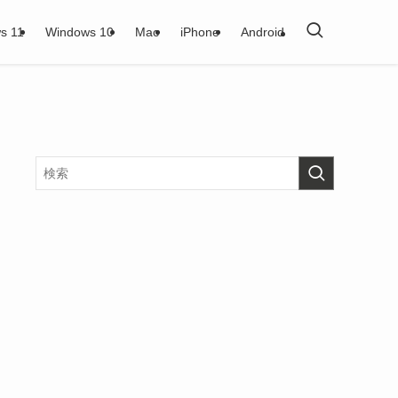
s 11
Windows 10
Mac
iPhone
Android