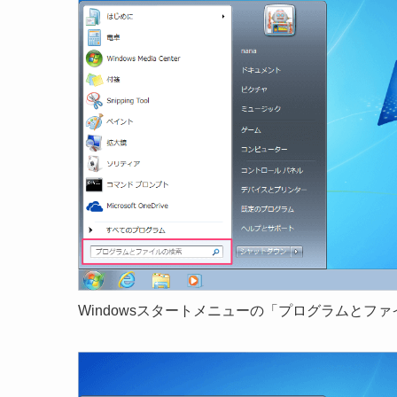
Windowsスタートメニューの「プログラムとフ