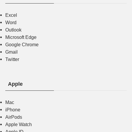
Excel
Word
Outlook
Microsoft Edge
Google Chrome
Gmail
Twitter
Apple
Mac
iPhone
AirPods
Apple Watch
Apple ID