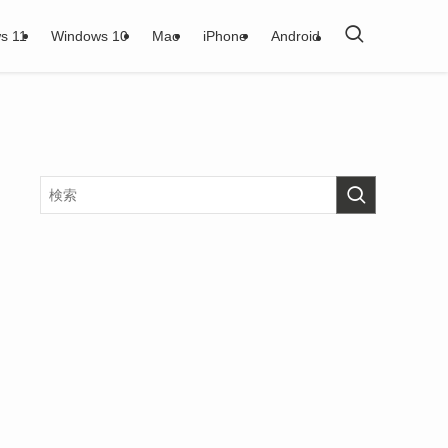
s 11
Windows 10
Mac
iPhone
Android