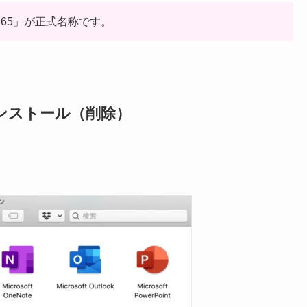
ft 365」が正式名称です。
 のアンインストール（削除）
。