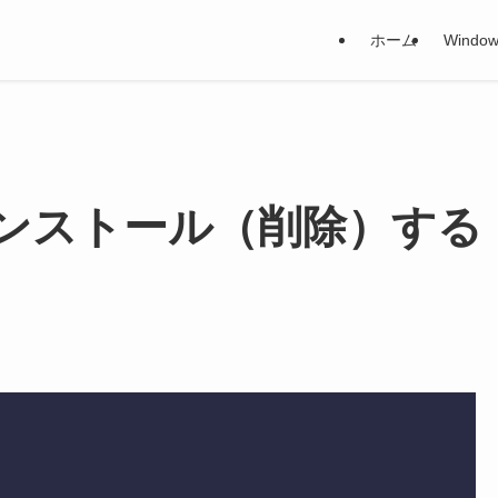
ホーム
Window
アンインストール（削除）する