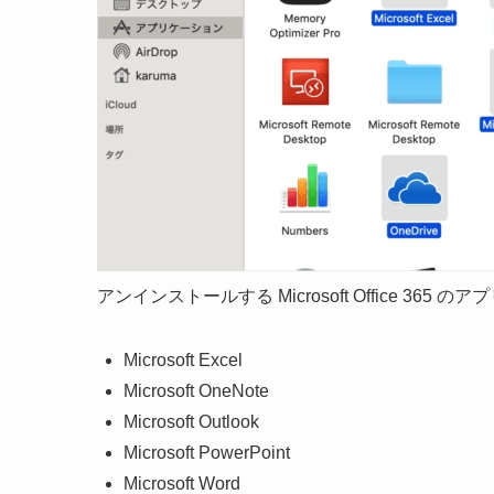
アンインストールする Microsoft Office 365
Microsoft Excel
Microsoft OneNote
Microsoft Outlook
Microsoft PowerPoint
Microsoft Word