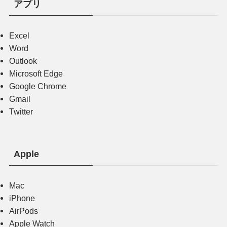
アプリ
Excel
Word
Outlook
Microsoft Edge
Google Chrome
Gmail
Twitter
Apple
Mac
iPhone
AirPods
Apple Watch