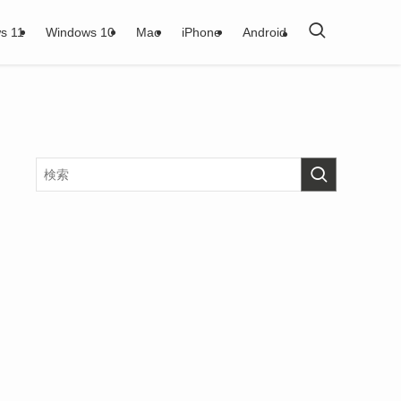
s 11
Windows 10
Mac
iPhone
Android