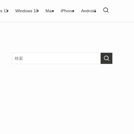
s 11
Windows 10
Mac
iPhone
Android