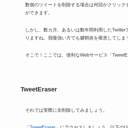
数個のツイートを削除する場合は何回かクリック
ができます。
しかし、数カ月、あるいは数年間利用したTwitt
りますね。我慢強い方でも腱鞘炎を罹患してしま
そこで！ここでは、便利なWebサービス「Tweet
TweetEraser
それでは実際に全削除してみましょう。
「
TweetEraser
」にアクセスしましょう。以下のU