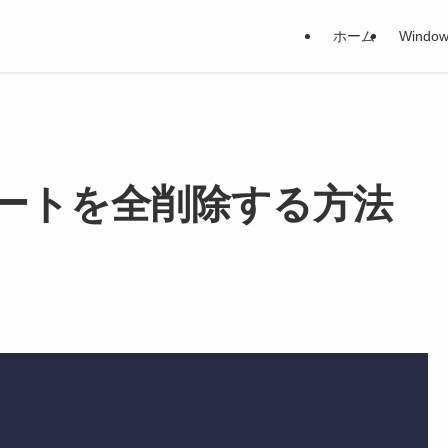
ホーム
Window
のツイートを全削除する方法