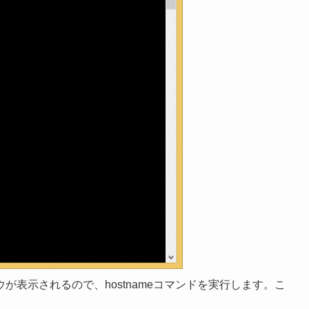
表示されるので、hostnameコマンドを実行します。こ
。