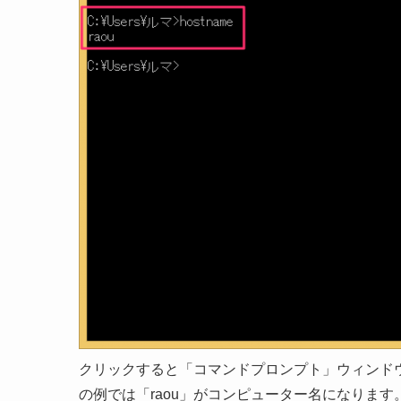
クリックすると「コマンドプロンプト」ウィンドウが
の例では「raou」がコンピューター名になります