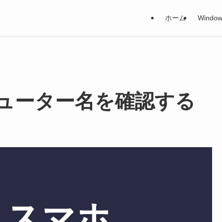
ホーム
Window
コンピューター名を確認する