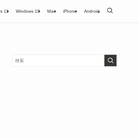
s 11
Windows 10
Mac
iPhone
Android