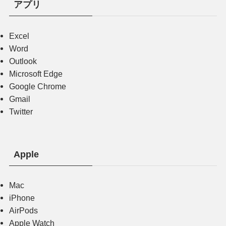
アプリ
Excel
Word
Outlook
Microsoft Edge
Google Chrome
Gmail
Twitter
Apple
Mac
iPhone
AirPods
Apple Watch