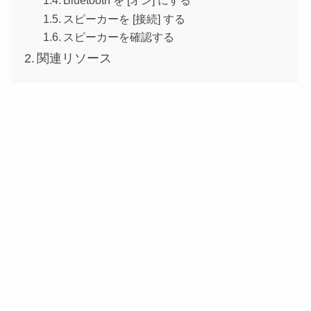
Bluetooth を [オン] にする
スピーカーを [接続] する
スピーカーを確認する
関連リソース