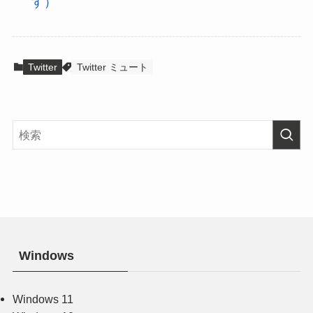
す）
Twitter
Twitter ミュート
Windows
Windows 11