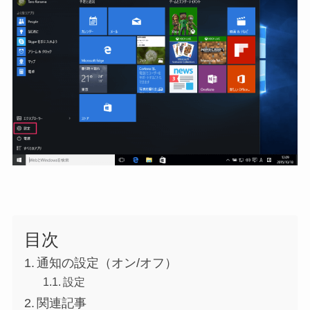
目次
通知の設定（オン/オフ）
設定
関連記事