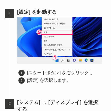
[設定] を起動する
[スタートボタン] を右クリックし
[設定] を選択します。
[システム] → [ディスプレイ] を選択
する