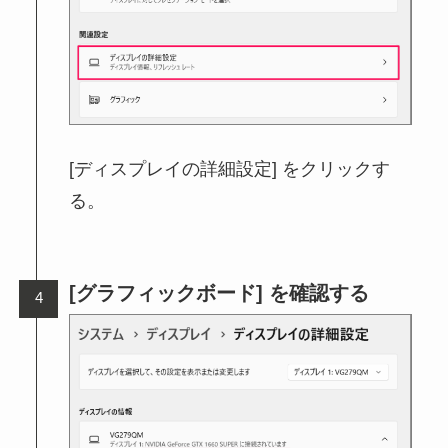
[ディスプレイの詳細設定] をクリックす
る。
[グラフィックボード] を確認する