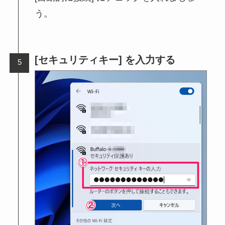
う。
[セキュリティキー] を入力する