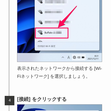
表示されたネットワークから接続する [Wi-
Fiネットワーク] を選択しましょう。
[接続] をクリックする