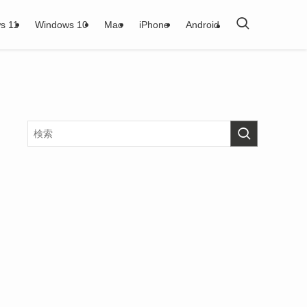
s 11
Windows 10
Mac
iPhone
Android