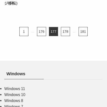
ジ移転）
1
...
176
177
178
...
181
Windows
Windows 11
Windows 10
Windows 8
Windows 7