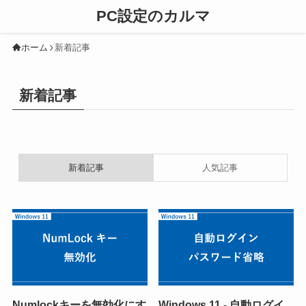
PC設定のカルマ
ホーム
新着記事
新着記事
新着記事
人気記事
Numlockキーを無効化にす
Windows 11 - 自動ログイ