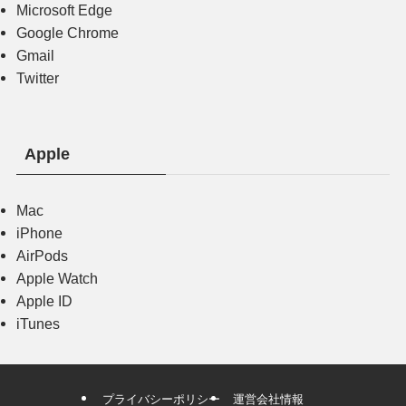
Microsoft Edge
Google Chrome
Gmail
Twitter
Apple
Mac
iPhone
AirPods
Apple Watch
Apple ID
iTunes
プライバシーポリシー
運営会社情報