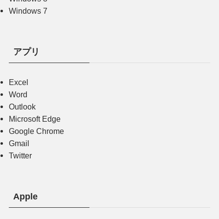
Windows 7
アプリ
Excel
Word
Outlook
Microsoft Edge
Google Chrome
Gmail
Twitter
Apple