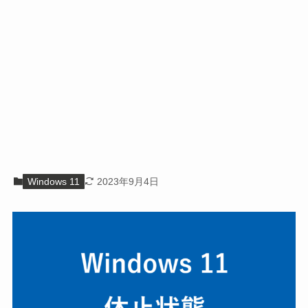
Windows 11
2023年9月4日