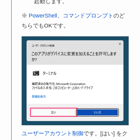
起動します。
PowerShell
、
コマンドプロンプト
のど
ちらでもOKです。
ユーザーアカウント制御
です。[はい] をク