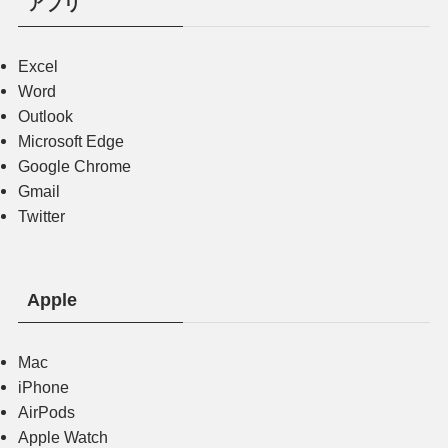
アプリ
Excel
Word
Outlook
Microsoft Edge
Google Chrome
Gmail
Twitter
Apple
Mac
iPhone
AirPods
Apple Watch