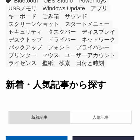
Bluetooth
OBS Studio
PowerToys
USBメモリ
Windows Update
アプリ
キーボード
ごみ箱
サウンド
スクリーンショット
スタートメニュー
セキュリティ
タスクバー
ディスプレイ
デスクトップ
ドライバー
ネットワーク
バックアップ
フォント
プライバシー
プリンター
マウス
ユーザーアカウント
ライセンス
壁紙
検索
日付と時刻
新着・人気記事から探す
新着記事
人気記事