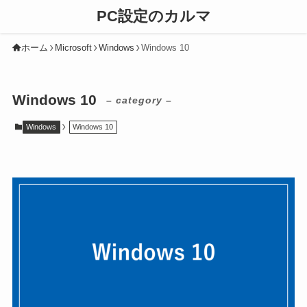
PC設定のカルマ
ホーム
Microsoft
Windows
Windows 10
Windows 10
– category –
Windows
Windows 10