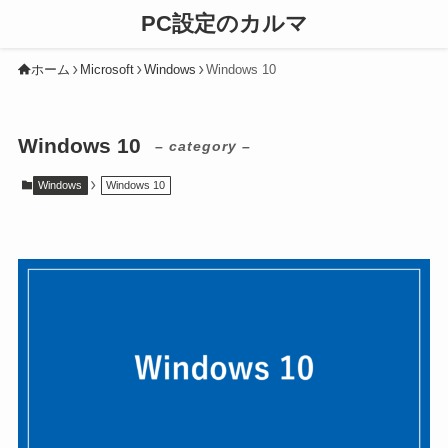
PC設定のカルマ
ホーム
Microsoft
Windows
Windows 10
Windows 10
– category –
Windows
Windows 10