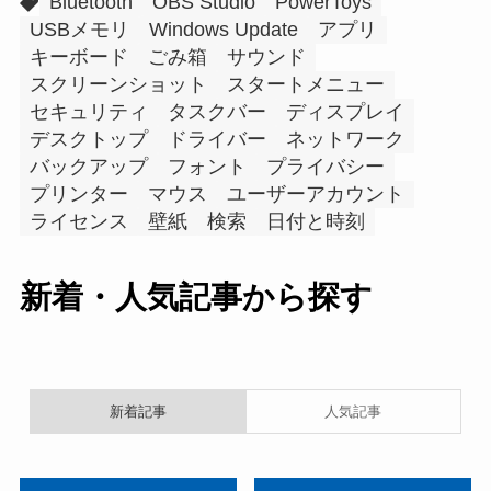
Bluetooth
OBS Studio
PowerToys
USBメモリ
Windows Update
アプリ
キーボード
ごみ箱
サウンド
スクリーンショット
スタートメニュー
セキュリティ
タスクバー
ディスプレイ
デスクトップ
ドライバー
ネットワーク
バックアップ
フォント
プライバシー
プリンター
マウス
ユーザーアカウント
ライセンス
壁紙
検索
日付と時刻
新着・人気記事から探す
新着記事
人気記事