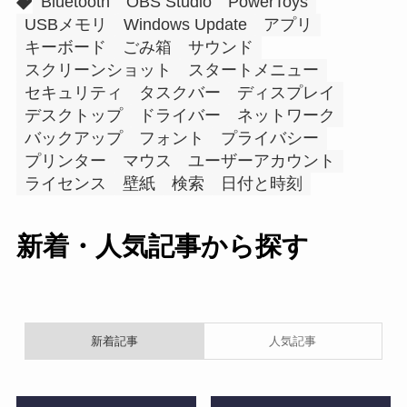
Bluetooth
OBS Studio
PowerToys
USBメモリ
Windows Update
アプリ
キーボード
ごみ箱
サウンド
スクリーンショット
スタートメニュー
セキュリティ
タスクバー
ディスプレイ
デスクトップ
ドライバー
ネットワーク
バックアップ
フォント
プライバシー
プリンター
マウス
ユーザーアカウント
ライセンス
壁紙
検索
日付と時刻
新着・人気記事から探す
新着記事
人気記事