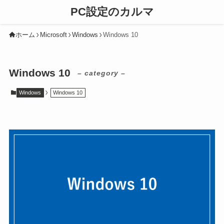
PC設定のカルマ
ホーム
Microsoft
Windows
Windows 10
Windows 10
– category –
Windows
Windows 10